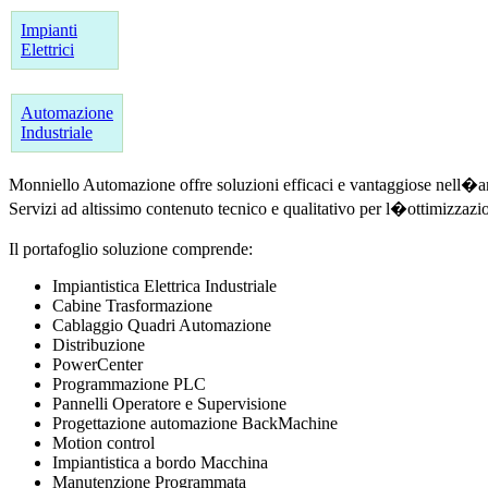
Impianti
Elettrici
Automazione
Industriale
Monniello Automazione offre soluzioni efficaci e vantaggiose nell�ambi
Servizi ad altissimo contenuto tecnico e qualitativo per l�ottimizzazi
Il portafoglio soluzione comprende:
Impiantistica Elettrica Industriale
Cabine Trasformazione
Cablaggio Quadri Automazione
Distribuzione
PowerCenter
Programmazione PLC
Pannelli Operatore e Supervisione
Progettazione automazione BackMachine
Motion control
Impiantistica a bordo Macchina
Manutenzione Programmata