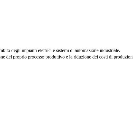
to degli impianti elettrici e sistemi di automazione industriale.
one del proprio processo produttivo e la riduzione dei costi di produzi