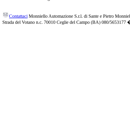
Contattaci
Monniello Automazione S.r.l. di Sante e Pietro Monnie
Strada del Votano n.c. 70010 Ceglie del Campo (BA) 080/5653177